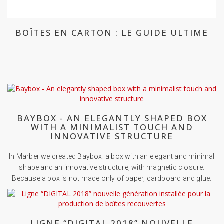
BOÎTES EN CARTON : LE GUIDE ULTIME
BAYBOX - AN ELEGANTLY SHAPED BOX
WITH A MINIMALIST TOUCH AND
INNOVATIVE STRUCTURE
In Marber we created Baybox: a box with an elegant and minimal
shape and an innovative structure, with magnetic closure.
Because a box is not made only of paper, cardboard and glue.
LIGNE “DIGITAL 2018” NOUVELLE