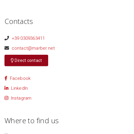
Contacts
+39 0309363411
contact@marber.net
Direct contact
Facebook
LinkedIn
Instagram
Where to find us