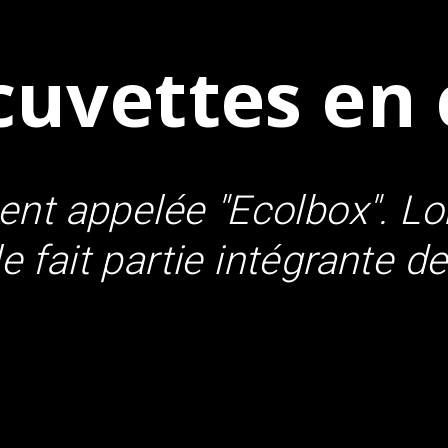
uvettes en 
nt appelée "Ecolbox". Lo
 fait partie intégrante de