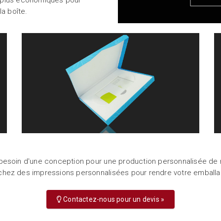
es plus économiques pour
la boîte.
besoin d'une conception pour une production personnalisée d
hez des impressions personnalisées pour rendre votre emball
Contactez-nous pour un devis »