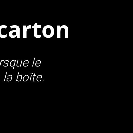
carton
rsque le
 la boîte.