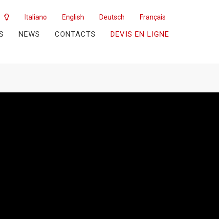
Italiano
English
Deutsch
Français
S
NEWS
CONTACTS
DEVIS EN LIGNE