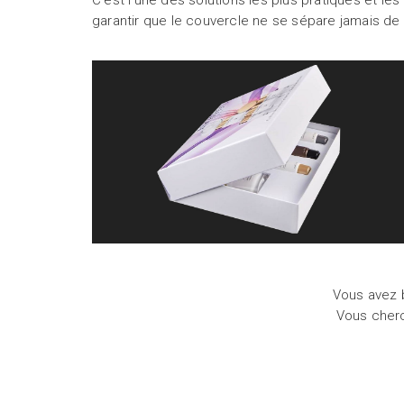
C'est l'une des solutions les plus pratiques et l
garantir que le couvercle ne se sépare jamais de 
Vous avez 
Vous cherc