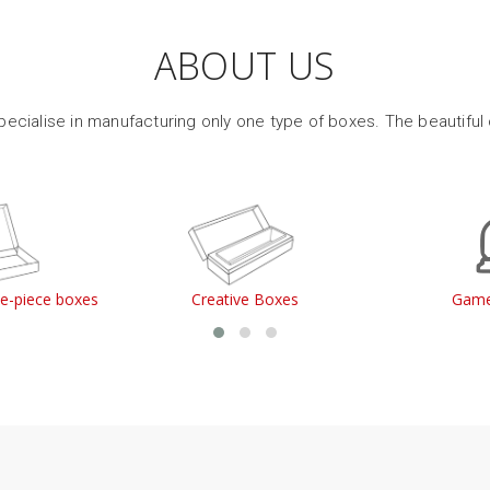
ABOUT US
ecialise in manufacturing only one type of boxes. The beautiful
le-piece boxes
Creative Boxes
Game