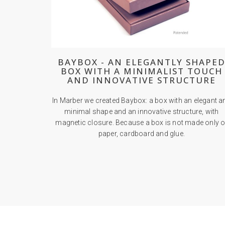
BAYBOX - AN ELEGANTLY SHAPE
BOX WITH A MINIMALIST TOUCH
AND INNOVATIVE STRUCTURE
In Marber we created Baybox: a box with an elegant a
minimal shape and an innovative structure, with
magnetic closure. Because a box is not made only o
paper, cardboard and glue.