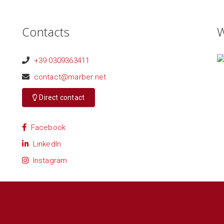
Contacts
W
+39 0309363411
contact@marber.net
Direct contact
Facebook
LinkedIn
Instagram