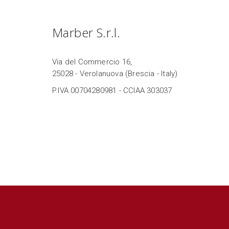
Marber S.r.l.
Via del Commercio 16,
25028 - Verolanuova (Brescia - Italy)
P.IVA 00704280981 - CCIAA 303037