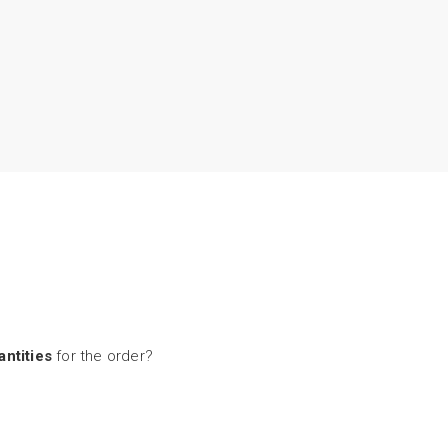
ntities
for the order?