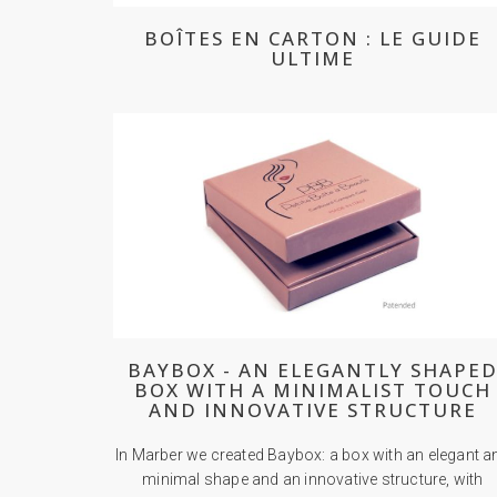
BOÎTES EN CARTON : LE GUIDE
ULTIME
BAYBOX - AN ELEGANTLY SHAPE
BOX WITH A MINIMALIST TOUCH
AND INNOVATIVE STRUCTURE
In Marber we created Baybox: a box with an elegant a
minimal shape and an innovative structure, with