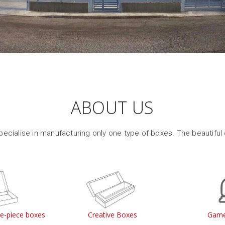
ABOUT US
ecialise in manufacturing only one type of boxes. The beautiful
le-piece boxes
Creative Boxes
Game