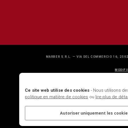
MARBER S.R.L. — VIA DEL COMMERCIO 16, 2502
MODIFI
Ce site web utilise des cookies
- Nous utilisons de
politique en matière de cookies
ou
lire plus de dét
Autoriser uniquement les cookie