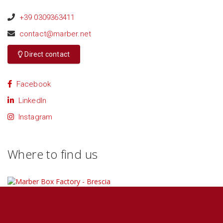
+39 0309363411
contact@marber.net
Direct contact
Facebook
LinkedIn
Instagram
Where to find us