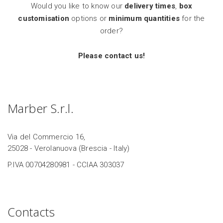
Would you like to know our
delivery times
,
box
customisation
options or
minimum quantities
for the
order?
Please contact us!
Marber S.r.l.
Via del Commercio 16,
25028 - Verolanuova (Brescia - Italy)
P.IVA 00704280981 - CCIAA 303037
Contacts