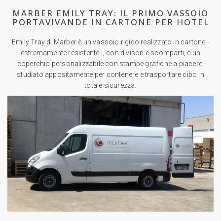
MARBER EMILY TRAY: IL PRIMO VASSOIO
PORTAVIVANDE IN CARTONE PER HOTEL
Emily Tray di Marber è un vassoio rigido realizzato in cartone -
estremamente resistente -, con divisori e scomparti, e un
coperchio personalizzabile con stampe grafiche a piacere,
studiato appositamente per contenere e trasportare cibo in
totale sicurezza.