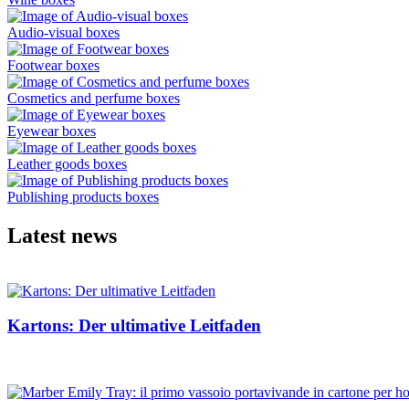
Audio-visual boxes
Footwear boxes
Cosmetics and perfume boxes
Eyewear boxes
Leather goods boxes
Publishing products boxes
Latest news
Kartons: Der ultimative Leitfaden