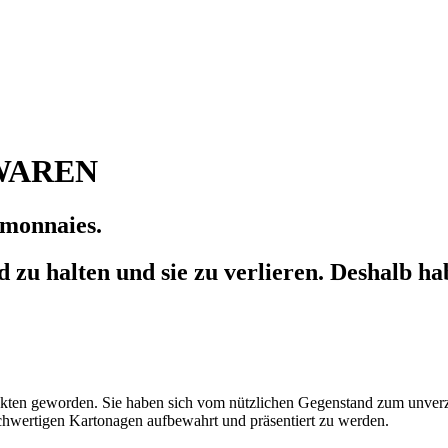
WAREN
emonnaies.
d zu halten und sie zu verlieren. Deshalb h
ekten geworden. Sie haben sich vom nützlichen Gegenstand zum unverzic
ochwertigen Kartonagen aufbewahrt und präsentiert zu werden.