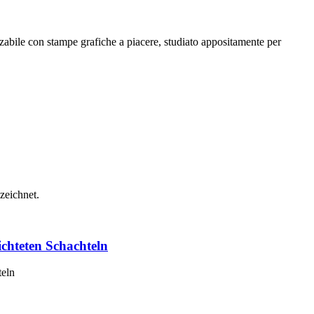
zzabile con stampe grafiche a piacere, studiato appositamente per
zeichnet.
chteten Schachteln
teln