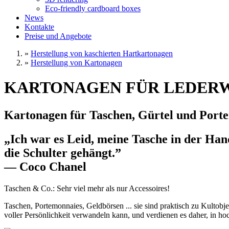
Eco-friendly cardboard boxes
News
Kontakte
Preise und Angebote
»
Herstellung von kaschierten Hartkartonagen
»
Herstellung von Kartonagen
KARTONAGEN FÜR LEDER
Kartonagen für Taschen, Gürtel und Port
„Ich war es Leid, meine Tasche in der Han
die Schulter gehängt.”
— Coco Chanel
Taschen & Co.: Sehr viel mehr als nur Accessoires!
Taschen, Portemonnaies, Geldbörsen ... sie sind praktisch zu Kultobj
voller Persönlichkeit verwandeln kann, und verdienen es daher, in h