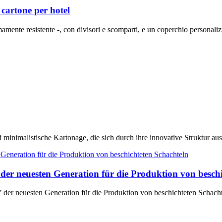
cartone per hotel
mamente resistente -, con divisori e scomparti, e un coperchio personali
inimalistische Kartonage, die sich durch ihre innovative Struktur aus
r neuesten Generation für die Produktion von beschi
er neuesten Generation für die Produktion von beschichteten Schach