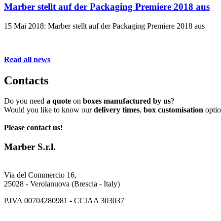
Marber stellt auf der Packaging Premiere 2018 aus
15 Mai 2018: Marber stellt auf der Packaging Premiere 2018 aus
Read all news
Contacts
Do you need
a quote
on
boxes manufactured by us
?
Would you like to know our
delivery times
,
box customisation
optio
Please contact us!
Marber S.r.l.
Via del Commercio 16,
25028 - Verolanuova (Brescia - Italy)
P.IVA 00704280981 - CCIAA 303037