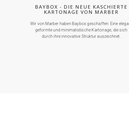
BAYBOX - DIE NEUE KASCHIERTE
KARTONAGE VON MARBER
Wir von Marber haben Baybox geschaffen: Eine elega
geformte und minimalistische Kartonage, die sich
durch ihre innovative Struktur auszeichnet.