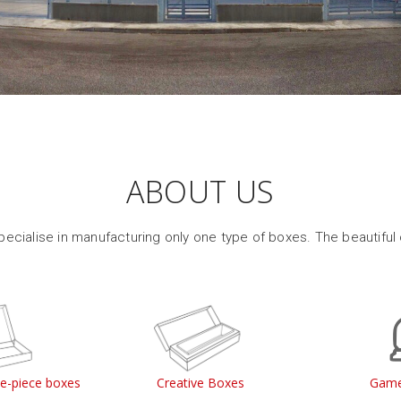
ABOUT US
ecialise in manufacturing only one type of boxes. The beautiful
le-piece boxes
Creative Boxes
Game