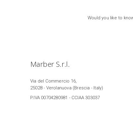
Would you like to kno
Marber S.r.l.
Via del Commercio 16,
25028 - Verolanuova (Brescia - Italy)
P.IVA 00704280981 - CCIAA 303037