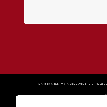
MARBER S.R.L. — VIA DEL COMMERCIO 16, 2502
Ä