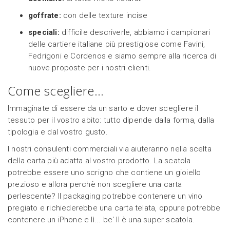
goffrate:
con delle texture incise
speciali:
difficile descriverle, abbiamo i campionari
delle cartiere italiane più prestigiose come Favini,
Fedrigoni e Cordenos e siamo sempre alla ricerca di
nuove proposte per i nostri clienti.
Come scegliere...
Immaginate di essere da un sarto e dover scegliere il
tessuto per il vostro abito: tutto dipende dalla forma, dalla
tipologia e dal vostro gusto.
I nostri consulenti commerciali via aiuteranno nella scelta
della carta più adatta al vostro prodotto. La scatola
potrebbe essere uno scrigno che contiene un gioiello
prezioso e allora perchè non scegliere una carta
perlescente? Il packaging potrebbe contenere un vino
pregiato e richiederebbe una carta telata, oppure potrebbe
contenere un iPhone e lì... be' lì è una super scatola.