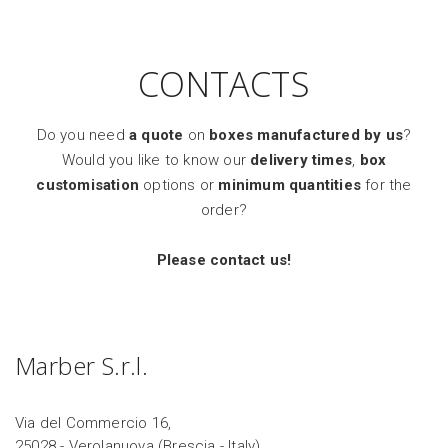
CONTACTS
Do you need
a quote
on
boxes manufactured by us
?
Would you like to know our
delivery times
,
box
customisation
options or
minimum quantities
for the
order?
Please contact us!
Marber S.r.l.
Via del Commercio 16,
25028 - Verolanuova (Brescia - Italy)