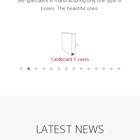
We specialise in manufacturing only one type of
boxes. The beautiful ones.
Cardboard single-piece boxes
LATEST NEWS