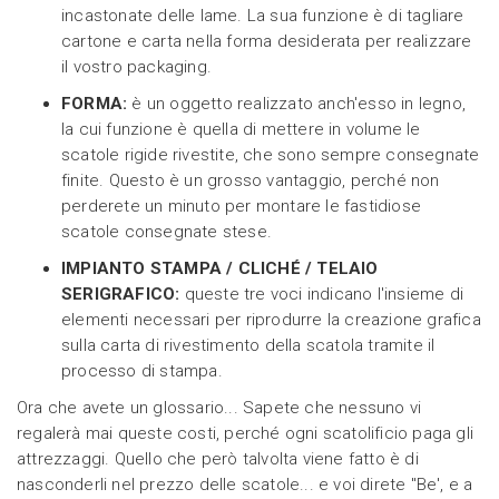
incastonate delle lame. La sua funzione è di tagliare
cartone e carta nella forma desiderata per realizzare
il vostro packaging.
FORMA:
è un oggetto realizzato anch'esso in legno,
la cui funzione è quella di mettere in volume le
scatole rigide rivestite, che sono sempre consegnate
finite. Questo è un grosso vantaggio, perché non
perderete un minuto per montare le fastidiose
scatole consegnate stese.
IMPIANTO STAMPA / CLICHÉ / TELAIO
SERIGRAFICO:
queste tre voci indicano l'insieme di
elementi necessari per riprodurre la creazione grafica
sulla carta di rivestimento della scatola tramite il
processo di stampa.
Ora che avete un glossario... Sapete che nessuno vi
regalerà mai queste costi, perché ogni scatolificio paga gli
attrezzaggi. Quello che però talvolta viene fatto è di
nasconderli nel prezzo delle scatole... e voi direte "Be', e a