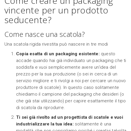
Come creare un packaging
vincente per un prodotto
seducente?
Come nasce una scatola?
Una scatola rigida rivestita può nascere in tre modi
Copia esatta di un packaging esistente:
questo
accade quando hai già individuato un packaging che ti
soddisfa e vuoi semplicemente avere un'idea del
prezzo per la sua produzione (o sei in cerca di un
servizio migliore e ti rivolgi a noi per cercare un nuovo
produttore di scatole). In questo caso solitamente
chiediamo il campione del packaging che desideri (o
che già stai utilizzando) per capire esattamente il tipo
di scatola da riprodurre.
Ti sei già rivolto ad un progettista di scatole e vuoi
industrializzare la tua idea:
solitamente è una
modalità che non consigliamo poiché i creativi talvolta