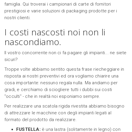
famiglia. Qui troverai i campionari di carte di fornitori
prestigiosi e varie soluzioni di packaging prodotte per i
nostri clienti.
I costi nascosti noi non li
nascondiamo.
Il vostro concorrente non ci fa pagare gli impianti... ne siete
sicuri?
Troppe volte abbiamo sentito questa frase riecheggiare in
risposta ai nostri preventivi ed ora vogliamo chiarire una
cosa importante: nessuno regala nulla. Ma andiamo per
gradi, e cerchiamo di sciogliere tutti i dubbi sui costi
"occulti" - che in realtà noi esponiamo sempre.
Per realizzare una scatola rigida rivestita abbiamo bisogno
di attrezzare le macchine con degli impianti legati al
formato del prodotto da realizzare.
FUSTELLA:
è una lastra (solitamente in legno) con