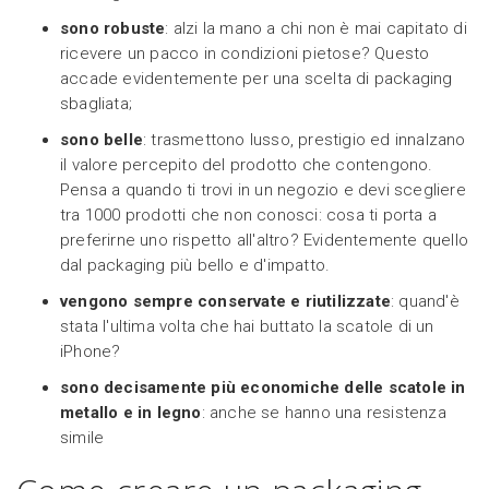
sono robuste
: alzi la mano a chi non è mai capitato di
ricevere un pacco in condizioni pietose? Questo
accade evidentemente per una scelta di packaging
sbagliata;
sono belle
: trasmettono lusso, prestigio ed innalzano
il valore percepito del prodotto che contengono.
Pensa a quando ti trovi in un negozio e devi scegliere
tra 1000 prodotti che non conosci: cosa ti porta a
preferirne uno rispetto all'altro? Evidentemente quello
dal packaging più bello e d'impatto.
vengono sempre conservate e riutilizzate
: quand'è
stata l'ultima volta che hai buttato la scatole di un
iPhone?
sono decisamente più economiche delle scatole in
metallo e in legno
: anche se hanno una resistenza
simile