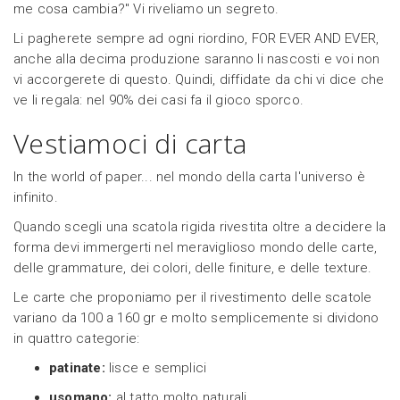
me cosa cambia?" Vi riveliamo un segreto.
Li pagherete sempre ad ogni riordino, FOR EVER AND EVER,
anche alla decima produzione saranno li nascosti e voi non
vi accorgerete di questo. Quindi, diffidate da chi vi dice che
ve li regala: nel 90% dei casi fa il gioco sporco.
Vestiamoci di carta
In the world of paper... nel mondo della carta l'universo è
infinito.
Quando scegli una scatola rigida rivestita oltre a decidere la
forma devi immergerti nel meraviglioso mondo delle carte,
delle grammature, dei colori, delle finiture, e delle texture.
Le carte che proponiamo per il rivestimento delle scatole
variano da 100 a 160 gr e molto semplicemente si dividono
in quattro categorie:
patinate:
lisce e semplici
usomano:
al tatto molto naturali