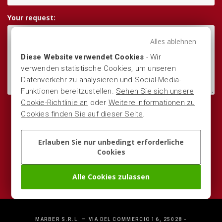
Your request:
Alles ablehnen
Diese Website verwendet Cookies
- Wir
verwenden statistische Cookies, um unseren
Datenverkehr zu analysieren und Social-Media-
Funktionen bereitzustellen.
Sehen Sie sich unsere
Cookie-Richtlinie an
oder
Weitere Informationen zu
I grant consent
to process my personal data
.
Cookies finden Sie auf dieser Seite
.
Send your message
Erlauben Sie nur unbedingt erforderliche
Cookies
Alle Cookies zulassen
MARBER S.R.L. — VIA DEL COMMERCIO 16, 25028 -