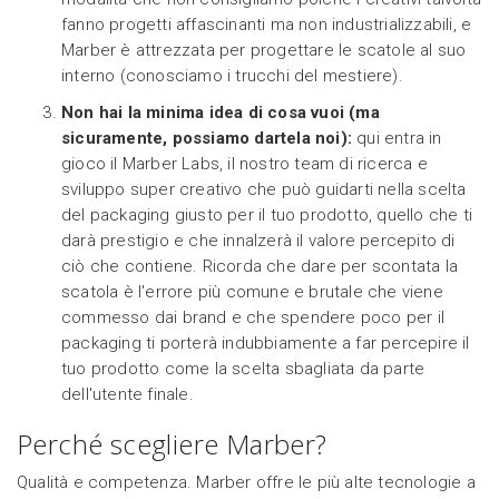
fanno progetti affascinanti ma non industrializzabili, e
Marber è attrezzata per progettare le scatole al suo
interno (conosciamo i trucchi del mestiere).
Non hai la minima idea di cosa vuoi (ma
sicuramente, possiamo dartela noi):
qui entra in
gioco il Marber Labs, il nostro team di ricerca e
sviluppo super creativo che può guidarti nella scelta
del packaging giusto per il tuo prodotto, quello che ti
darà prestigio e che innalzerà il valore percepito di
ciò che contiene. Ricorda che dare per scontata la
scatola è l'errore più comune e brutale che viene
commesso dai brand e che spendere poco per il
packaging ti porterà indubbiamente a far percepire il
tuo prodotto come la scelta sbagliata da parte
dell'utente finale.
Perché scegliere Marber?
Qualità e competenza. Marber offre le più alte tecnologie a