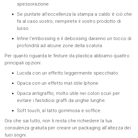
spessorazione.
Se puntate all'eccellenza la stampa a caldo è ciò che
fa al caso vostro, riempirete il vostro prodotto di
lusso.
Infine l'embossing e il debossing daranno un tocco di
profondità ad alcune zone della scatola.
Per quanto riguarda le finiture da plastica abbiamo quattro
principali opzioni:
Lucida con un effetto leggermente specchiato
Opaca con un effetto mat stile Iphone
Opaca antigraffio, molto utile nei colori scuri per
evitare i fastidiosi graffi da unghie lunghe.
Soft touch, al tatto gommosa e soffice.
Ora che sai tutto, non ti resta che richiedere la tua
consulenza gratuita per creare un packaging all'altezza dei
tuoi sogni.