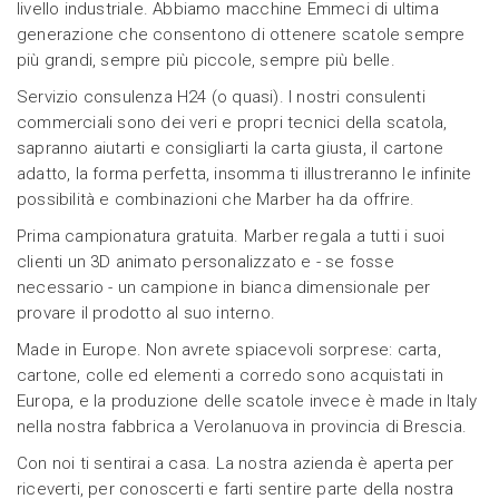
livello industriale. Abbiamo macchine Emmeci di ultima
generazione che consentono di ottenere scatole sempre
più grandi, sempre più piccole, sempre più belle.
Servizio consulenza H24 (o quasi). I nostri consulenti
commerciali sono dei veri e propri tecnici della scatola,
sapranno aiutarti e consigliarti la carta giusta, il cartone
adatto, la forma perfetta, insomma ti illustreranno le infinite
possibilità e combinazioni che Marber ha da offrire.
Prima campionatura gratuita. Marber regala a tutti i suoi
clienti un 3D animato personalizzato e - se fosse
necessario - un campione in bianca dimensionale per
provare il prodotto al suo interno.
Made in Europe. Non avrete spiacevoli sorprese: carta,
cartone, colle ed elementi a corredo sono acquistati in
Europa, e la produzione delle scatole invece è made in Italy
nella nostra fabbrica a Verolanuova in provincia di Brescia.
Con noi ti sentirai a casa. La nostra azienda è aperta per
riceverti, per conoscerti e farti sentire parte della nostra