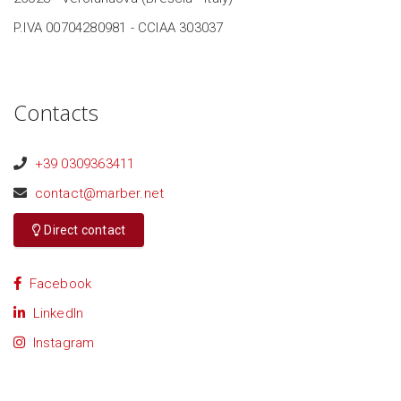
P.IVA 00704280981 - CCIAA 303037
Contacts
+39 0309363411
contact@marber.net
Direct contact
Facebook
LinkedIn
Instagram