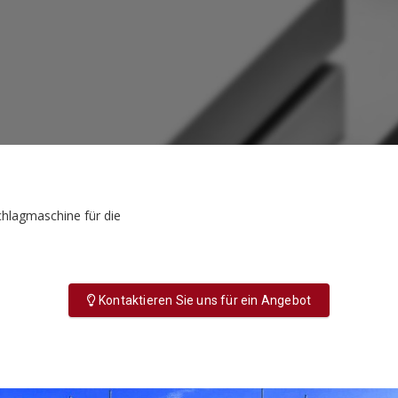
chlagmaschine für die
Kontaktieren Sie uns für ein Angebot