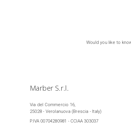
Would you like to kno
Marber S.r.l.
Via del Commercio 16,
25028 - Verolanuova (Brescia - Italy)
P.IVA 00704280981 - CCIAA 303037