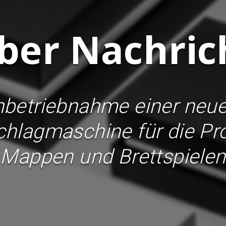
ber Nachric
nbetriebnahme einer neu
lagmaschine für die Pr
Mappen und Brettspielen