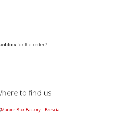
ntities
for the order?
here to find us