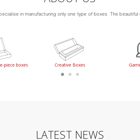
ecialise in manufacturing only one type of boxes. The beautiful
le-piece boxes
Creative Boxes
Game
LATEST NEWS