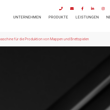
UNTERNEHMEN
PRODUKTE
LEISTUNGEN
N
schine für die Produktion von Mappen und Brettspielen